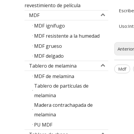
revestimiento de película
Escribe
MDF
MDF ignífugo
Uso:
Int
MDF resistente a la humedad
MDF grueso
Anterio
MDF delgado
Tablero de melamina
Mdf
MDF de melamina
Tablero de partículas de
melamina
Madera contrachapada de
melamina
PU MDF