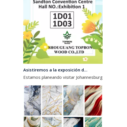
Asistiremos a la exposición de Sudáfrica en Octomber
Estamos planeando visitar Johannesburgo, Sudáfrica,