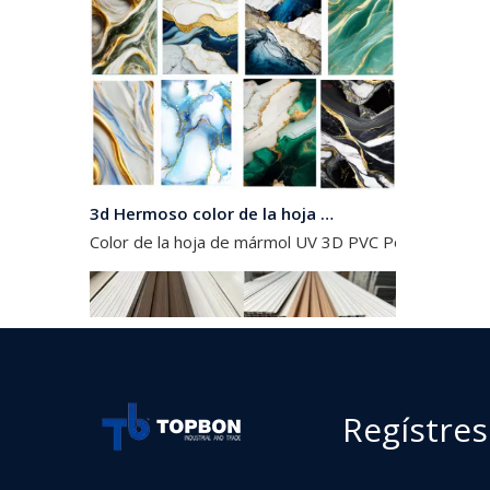
3d Hermoso color de la hoja de mármol de PVC
Color de la hoja de mármol UV 3D PVC Podemos hacer
Regístres