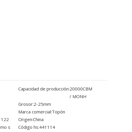
Capacidad de producción:
20000CBM
/ MONH
Grosor:
2-25mm
Marca comercial:
Topón
 122
Origen:
China
omo s
Código hs:
441114