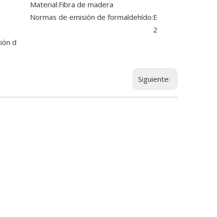
Material:
Fibra de madera
Normas de emisión de formaldehído:
E
2
ión d
Siguiente: