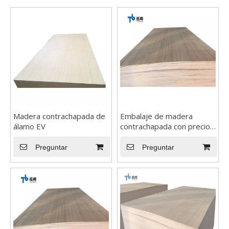
Madera contrachapada de
Embalaje de madera
álamo EV
contrachapada con precio
3d Hermoso color de la hoja de mármol de PVC
bajo
Color de la hoja de mármol UV 3D PVC Podemos hacer cualquie
Preguntar
Preguntar