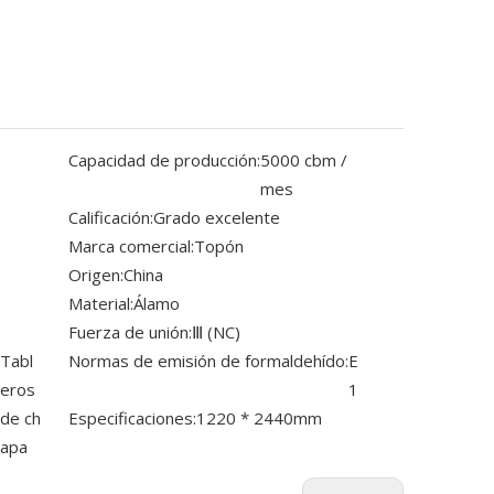
Capacidad de producción:
5000 cbm /
mes
Calificación:
Grado excelente
Marca comercial:
Topón
Origen:
China
Material:
Álamo
Fuerza de unión:
Ⅲ (NC)
Tabl
Normas de emisión de formaldehído:
E
eros
1
de ch
Especificaciones:
1220 * 2440mm
apa