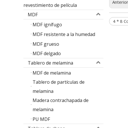
Anterio
revestimiento de película
MDF
4 * 8 C
MDF ignífugo
MDF resistente a la humedad
MDF grueso
MDF delgado
Tablero de melamina
MDF de melamina
Tablero de partículas de
melamina
Madera contrachapada de
melamina
PU MDF