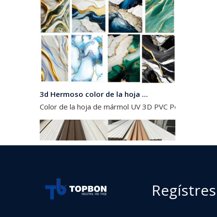
3d Hermoso color de la hoja de mármol de PVC
Color de la hoja de mármol UV 3D PVC Podemos hacer
Regístres