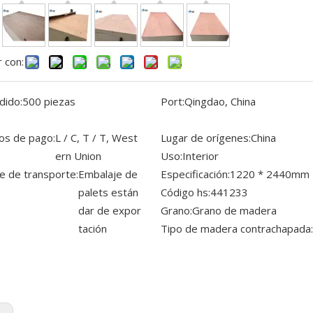
 con:
dido:
500 piezas
Port:
Qingdao, China
os de pago:
L / C, T / T, West
Lugar de orígenes:
China
ern Union
Uso:
Interior
e de transporte:
Embalaje de
Especificación:
1220 * 2440mm
palets están
Código hs:
441233
dar de expor
Grano:
Grano de madera
tación
Tipo de madera contrachapada: