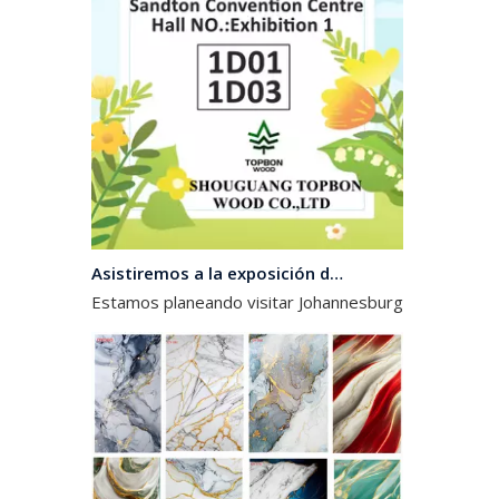
Asistiremos a la exposición de Sudáfrica en Octomber
Estamos planeando visitar Johannesburgo, Sudáfrica,