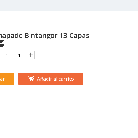
hapado Bintangor 13 Capas
ar
Añadir al carrito