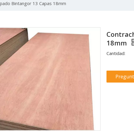
apado Bintangor 13 Capas 18mm
Contrac
18mm
Cantidad:
Pregunt