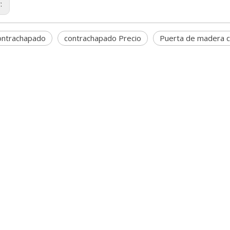
r:
ontrachapado
contrachapado Precio
Puerta de madera c