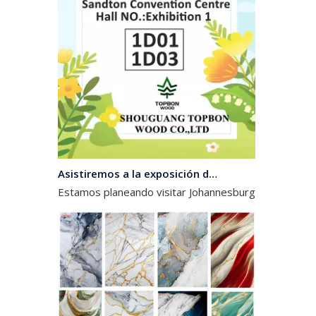
Asistiremos a la exposición de Sudáfrica en Octomber
Estamos planeando visitar Johannesburgo, Sudáfrica,