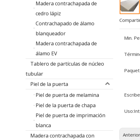
Madera contrachapada de
cedro lápiz
Compartir
Contrachapado de álamo
blanqueador
Min. Pe
Madera contrachapada de
álamo EV
Términ
Tablero de partículas de núcleo
Paquet
tubular
Piel de la puerta
Piel de puerta de melamina
Escribe
Piel de la puerta de chapa
Uso:
Int
Piel de puerta de imprimación
blanca
Anterio
Madera contrachapada con