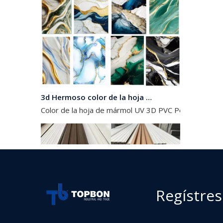
3d Hermoso color de la hoja de mármol de PVC
Color de la hoja de mármol UV 3D PVC Podemos hacer
Regístres